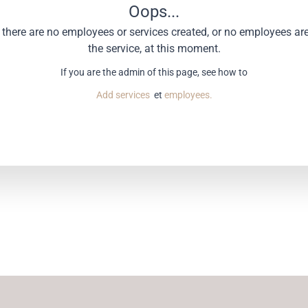
Oops...
e there are no employees or services created, or no employees ar
the service, at this moment.
If you are the admin of this page, see how to
Add services
et
employees.