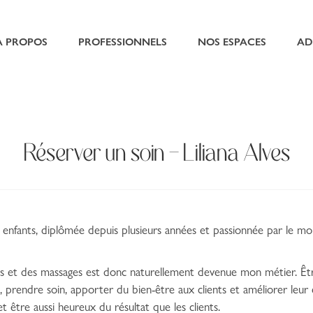
À PROPOS
PROFESSIONNELS
NOS ESPACES
AD
Réserver un soin - Liliana Alves
 enfants, diplômée depuis plusieurs années et passionnée par le mo
es et des massages est donc naturellement devenue mon métier. Êtr
s, prendre soin, apporter du bien-être aux clients et améliorer leur
t être aussi heureux du résultat que les clients.