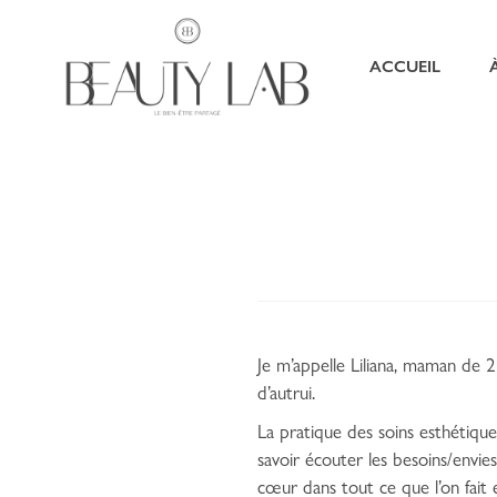
ACCUEIL
Je m’appelle Liliana, maman de 2
d’autrui.
La pratique des soins esthétiqu
savoir écouter les besoins/envie
cœur dans tout ce que l’on fait e