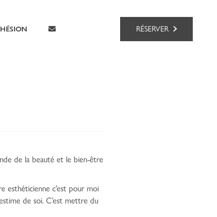
RÉSERVER
HÉSION
nde de la beauté et le bien-être
e esthéticienne c’est pour moi
 estime de soi. C’est mettre du