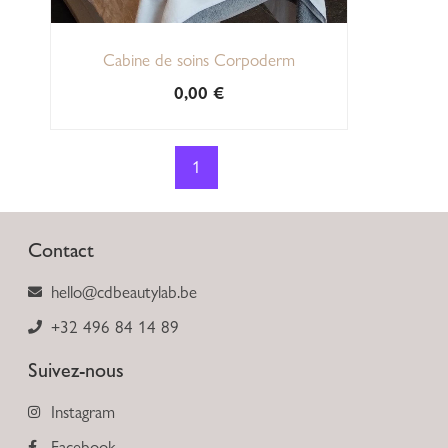
Cabine de soins Corpoderm
0,00
€
1
Contact
hello@cdbeautylab.be
+32 496 84 14 89
Suivez-nous
Instagram
Facebook