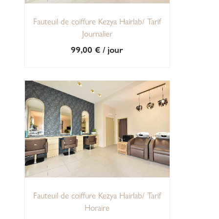
Fauteuil de coiffure Kezya Hairlab/ Tarif
Journalier
99,00
€
/ jour
Fauteuil de coiffure Kezya Hairlab/ Tarif
Horaire