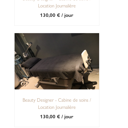
Location Journalière
130,00
€
/ jour
Beauty Designer - Cabine de soins /
Location Journalière
130,00
€
/ jour