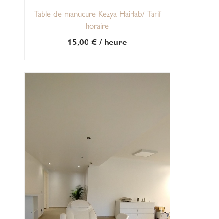
Table de manucure Kezya Hairlab/ Tarif
horaire
15,00
€
/ heure