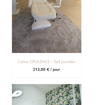
Cabine OPULENCE / Tarif Journalier
213,00
€
/ jour