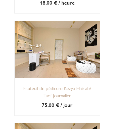
18,00
€
/ heure
Fauteuil de pédicure Kezya Hairlab/
Tarif Journalier
75,00
€
/ jour