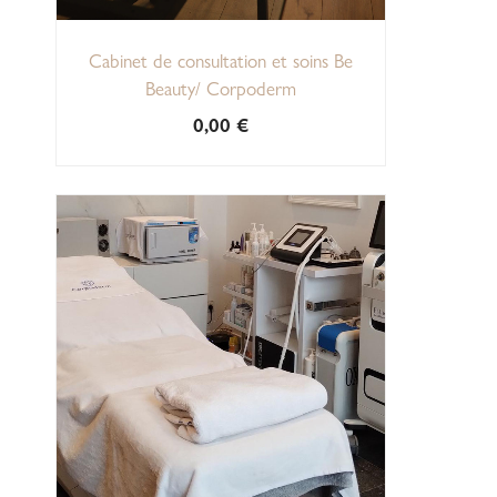
Cabinet de consultation et soins Be
Beauty/ Corpoderm
0,00
€