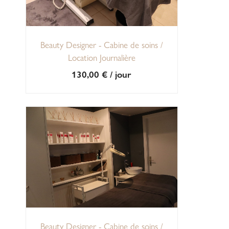
Beauty Designer - Cabine de soins /
Location Journalière
130,00
€
/ jour
Beauty Designer - Cabine de soins /