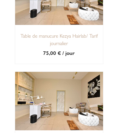
Table de manucure Kezya Hairlab/ Tarif
journalier
75,00
€
/ jour