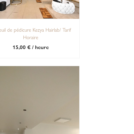
euil de pédicure Kezya Hairlab/ Tarif
Horaire
15,00
€
/ heure