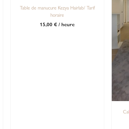
Table de manucure Kezya Hairlab/ Tarif
horaire
15,00
€
/ heure
Ca