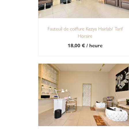
Fauteuil de coiffure Kezya Hairlab/ Tarif
Horaire
18,00
€
/ heure