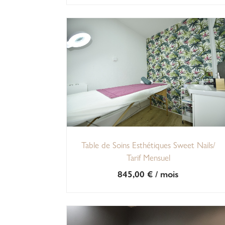
Table de Soins Esthétiques Sweet Nails/
Tarif Mensuel
845,00
€
/ mois