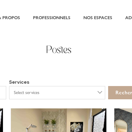
À PROPOS
PROFESSIONNELS
NOS ESPACES
AD
Postes
Services
Reche
Select services