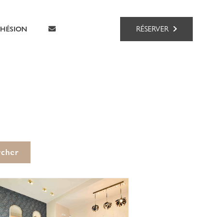
RÉSERVER
HÉSION
rcher