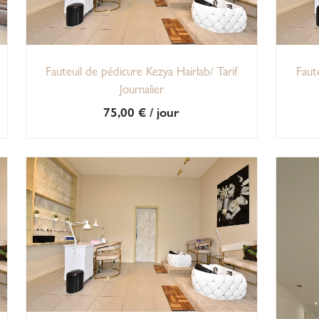
Fauteuil de pédicure Kezya Hairlab/ Tarif
Faut
Journalier
75,00
€
/ jour