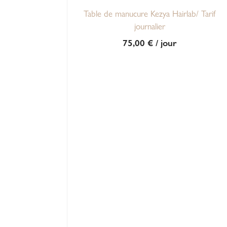
Table de manucure Kezya Hairlab/ Tarif
journalier
75,00
€
/ jour