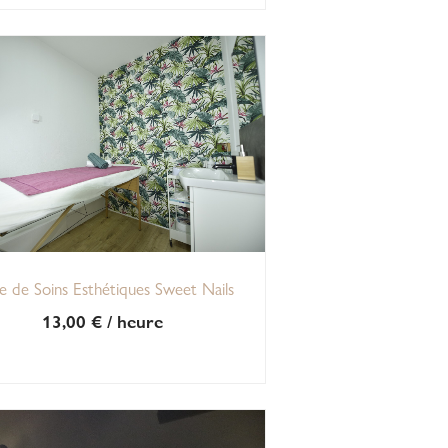
e de Soins Esthétiques Sweet Nails
13,00
€
/ heure