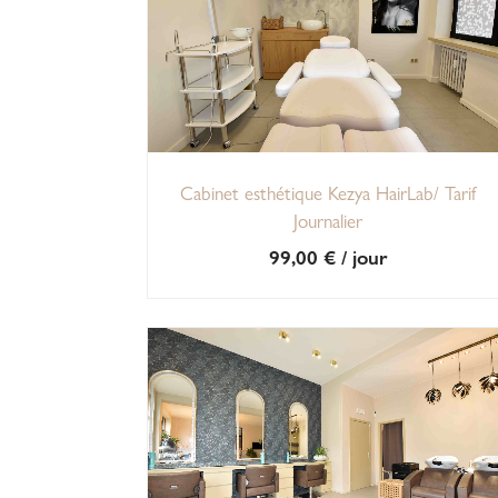
Cabinet esthétique Kezya HairLab/ Tarif
Journalier
99,00
€
/ jour