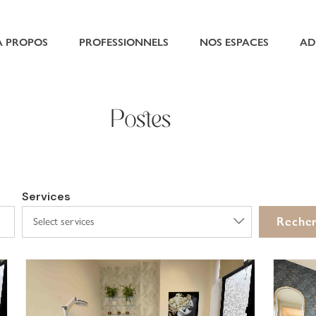
À PROPOS
PROFESSIONNELS
NOS ESPACES
AD
Postes
Services
Reche
Select services