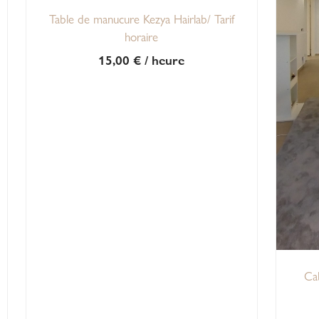
Table de manucure Kezya Hairlab/ Tarif
horaire
15,00
€
/ heure
Ca