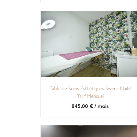
Table de Soins Esthétiques Sweet Nails/
Tarif Mensuel
845,00
€
/ mois