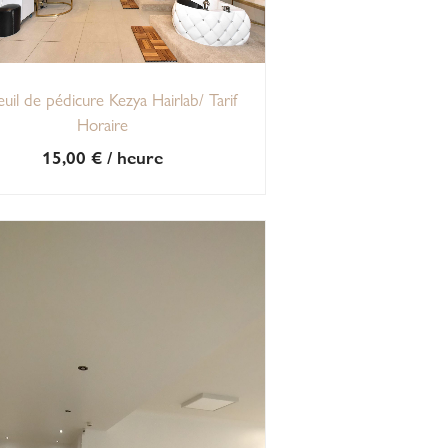
euil de pédicure Kezya Hairlab/ Tarif
Horaire
15,00
€
/ heure