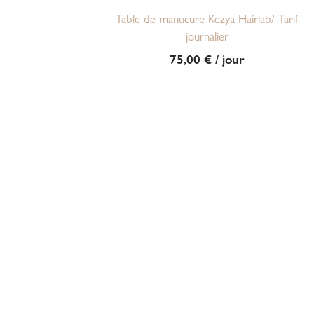
Table de manucure Kezya Hairlab/ Tarif
journalier
75,00
€
/ jour