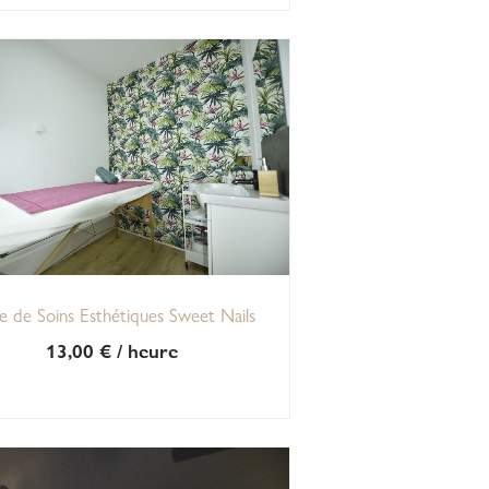
e de Soins Esthétiques Sweet Nails
13,00
€
/ heure