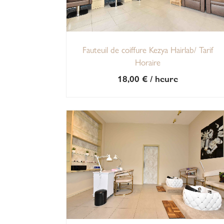
Fauteuil de coiffure Kezya Hairlab/ Tarif
Horaire
18,00
€
/ heure