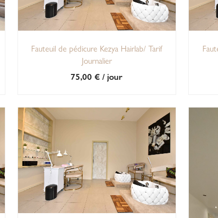
Fauteuil de pédicure Kezya Hairlab/ Tarif
Faut
Journalier
75,00
€
/ jour