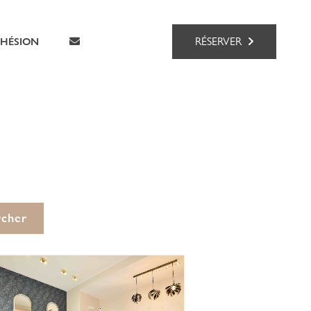
RÉSERVER
HÉSION
rcher