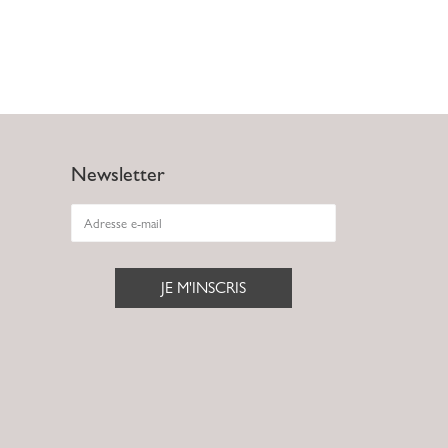
Newsletter
JE M'INSCRIS
Alternative: