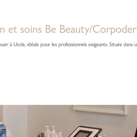
on et soins Be Beauty/Corpode
er à Uccle, idéale pour les professionnels exigeants. Située dans un 