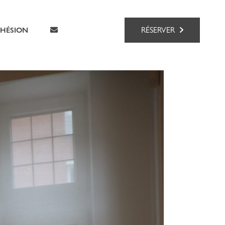
RÉSERVER
HÉSION