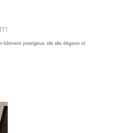
rm
bâtiment prestigieux, elle allie élégance et