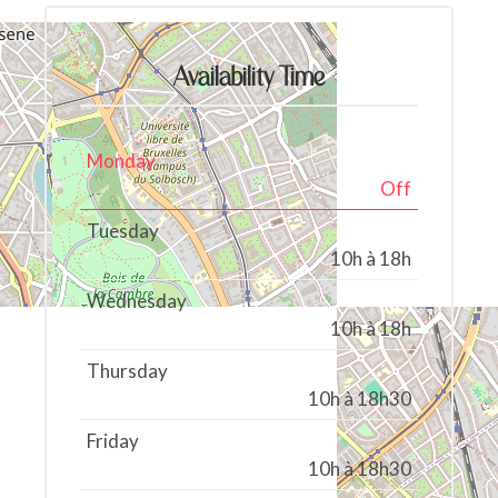
Availability Time
Monday
Off
Tuesday
10h à 18h
Wednesday
10h à 18h
Thursday
10h à 18h30
Friday
10h à 18h30