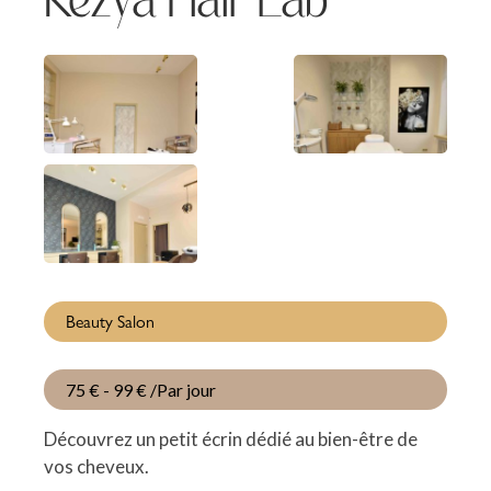
Beauty Salon
75 €
-
99 €
/
Par jour
Découvrez un petit écrin dédié au bien-être de
vos cheveux.