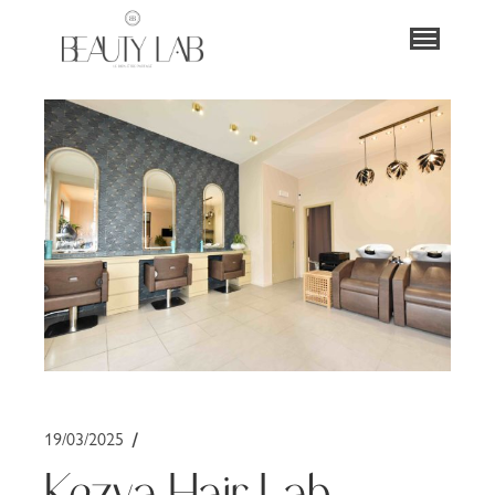
19/03/2025
Kezya Hair Lab